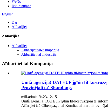
FAQs
Ikkuntattjana
English
Dar
Aħbarijiet
Aħbarijiet
Aħbarijiet
Aħbarijiet tal-Kumpanija
Aħbarijiet tal-Industrija
Aħbarijiet tal-Kumpanija
Unità aġenzija! DATEUP jgħin fil-kostruzzjo
Provinċjali ta' Shandong.
mill-admin fit-23-12-15
Unità aġenzija! DATEUP jgħin fil-kostruzzjoni ta 'informa
Affarijiet taċ-Ċiberspazju tal-Kumitat tal-Partit Provinċja