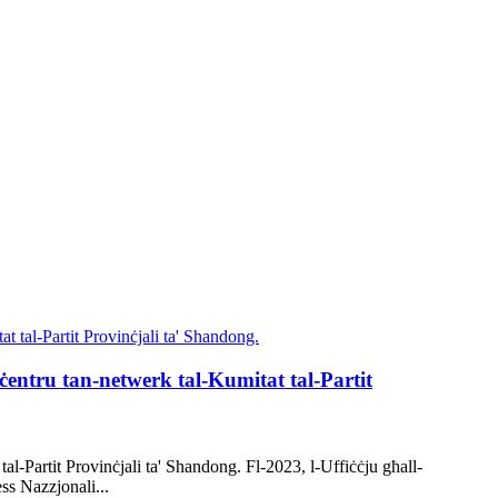
ċentru tan-netwerk tal-Kumitat tal-Partit
al-Partit Provinċjali ta' Shandong. Fl-2023, l-Uffiċċju għall-
ess Nazzjonali...