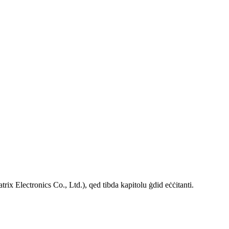
 Electronics Co., Ltd.), qed tibda kapitolu ġdid eċċitanti.