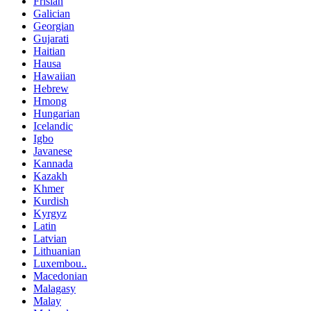
Frisian
Galician
Georgian
Gujarati
Haitian
Hausa
Hawaiian
Hebrew
Hmong
Hungarian
Icelandic
Igbo
Javanese
Kannada
Kazakh
Khmer
Kurdish
Kyrgyz
Latin
Latvian
Lithuanian
Luxembou..
Macedonian
Malagasy
Malay