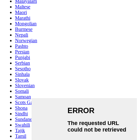
Malayalam
Maltese
Maori
Marathi
Mongolian
Burmese
Nepali
Norwegian
Pashto
Persian
Punjabi
Serbian
Sesotho
Sinhala
Slovak
Slovenian
Somali
Samoan
Scots Gaelic
Shona
Sindhi
Sundanese
Swahili
Tajik
Tamil