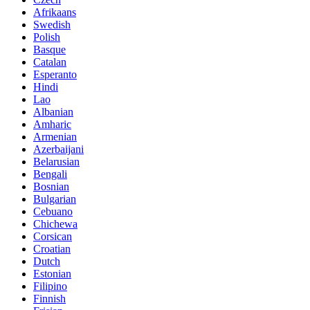
Afrikaans
Swedish
Polish
Basque
Catalan
Esperanto
Hindi
Lao
Albanian
Amharic
Armenian
Azerbaijani
Belarusian
Bengali
Bosnian
Bulgarian
Cebuano
Chichewa
Corsican
Croatian
Dutch
Estonian
Filipino
Finnish