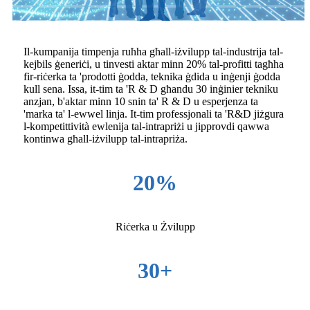
Il-kumpanija timpenja ruħha għall-iżvilupp tal-industrija tal-
kejbils ġeneriċi, u tinvesti aktar minn 20% tal-profitti tagħha
fir-riċerka ta 'prodotti ġodda, teknika ġdida u inġenji ġodda
kull sena. Issa, it-tim ta 'R & D għandu 30 inġinier tekniku
anzjan, b'aktar minn 10 snin ta' R & D u esperjenza ta
'marka ta' l-ewwel linja. It-tim professjonali ta 'R&D jiżgura
l-kompetittività ewlenija tal-intrapriżi u jipprovdi qawwa
kontinwa għall-iżvilupp tal-intrapriża.
20%
Riċerka u Żvilupp
30+